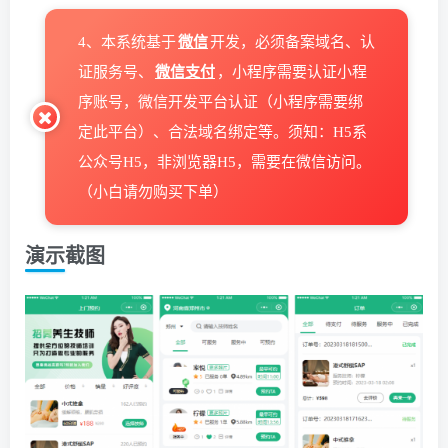
4、本系统基于
微信
开发，必须备案域名、认
证服务号、
微信支付
，小程序需要认证小程
序账号，微信开发平台认证（小程序需要绑
定此平台）、合法域名绑定等。须知：H5系
公众号H5，非浏览器H5，需要在微信访问。
（小白请勿购买下单）
演示截图