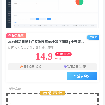
会员免费
已售 19
2024最新同城上门家政按摩H5小程序源码 | 全开源无需授权 | 上门预约系统
此内容为会员免费，请付费后查看
14.9
限时特惠
49
¥
¥
9.9
免费
黄金会员
¥
钻石会员
登录购买
©
版权声明
重要声明