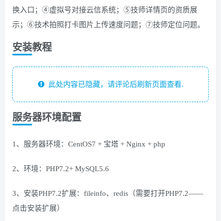
换入口；④虚拟号对接云信系统；⑤技师详情页的资质展
示；⑥技术拍照打卡图片上传速度问题；⑦技师定位问题。
安装教程
此处内容已隐藏，请评论后刷新页面查看.
服务器环境配置
1、服务器环境：CentOS7 + 宝塔 + Nginx + php
2、环境：PHP7.2+ MySQL5.6
3、安装PHP7.2扩展：fileinfo、redis（需要打开PHP7.2——
点击安装扩展）