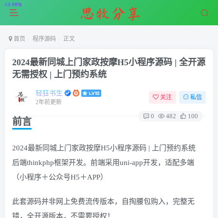
首页
程序源码
正文
2024最新同城上门家政按摩H5小程序源码 | 全开源
无需授权 | 上门预约系统
轻狂书生
关注
私信
2年前更新
0
482
100
前言
2024最新同城上门家政按摩H5小程序源码 | 上门预约系统
后端thinkphp框架开发。前端采用uni-app开发，适配多端
（小程序＋公众号H5＋APP）
此套源码并非网上免费流传版本，自掏腰包购入，完整无
错，全开源版本，不需要授权！