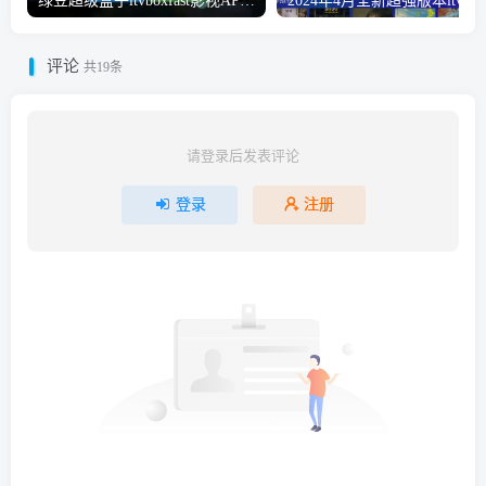
绿豆超级盒子itvboxfast影视APP双端源码 TV+手机双端 支持直播/后台管理仓库/会员系统/卡密系统/批量生成账号 自动换源 集成免签约支付系统
评论
共19条
请登录后发表评论
登录
注册