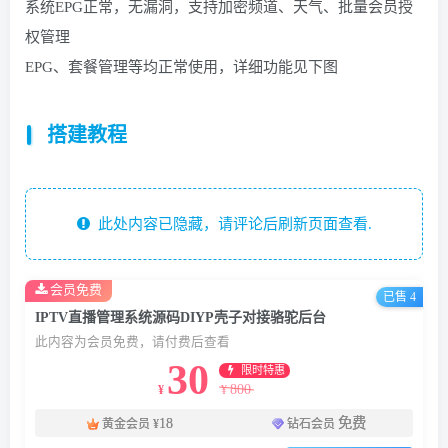
系统EPG正常，无漏洞，支持加密频道、天气、批量会员授
权管理
EPG、套餐管理等均正常使用，详细功能见下图
搭建教程
此处内容已隐藏，请评论后刷新页面查看.
会员免费
已售 4
IPTV直播管理系统源码DIYP壳子对接骆驼后台
此内容为会员免费，请付费后查看
30
限时特惠
800
¥
¥
18
免费
黄金会员
¥
钻石会员