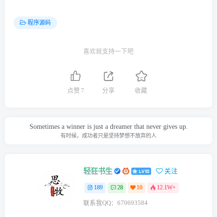
程序源码
喜欢就支持一下吧
点赞
7
分享
收藏
Sometimes a winner is just a dreamer that never gives up.
有时候，成功者只是坚持梦想不放弃的人
轻狂书生
关注
189
28
10
12.1W+
联系我QQ：670693584