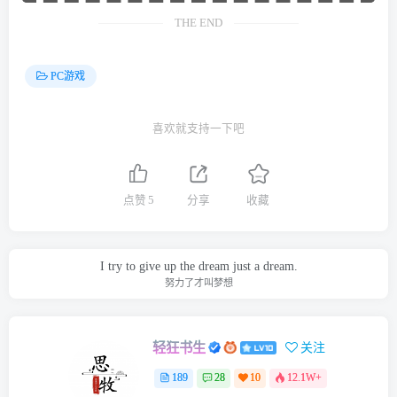
THE END
PC游戏
喜欢就支持一下吧
点赞
5
分享
收藏
I try to give up the dream just a dream.
努力了才叫梦想
轻狂书生
关注
189
28
10
12.1W+