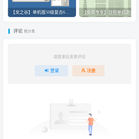
【龙之谷】单机版50级复古6职业附魔端GM命令无限点券可发物品视频教学虚拟机一键端
【
评论
抢沙发
请登录后发表评论
登录
注册