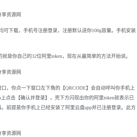
均可下载，手机号注册登录，注册默认送你100g容量。手机安装
的就是你自己的32位阿里token，现在从最简单的方法开始说。
口，你点一下窗口左下角的【QRCODE】会自动呼叫你手机上
p上点击【确认并登录】，壳下方闪现出你的阿里token就表示已
。前提是你手机上已经安装了阿里云盘app并已注册登录。此方