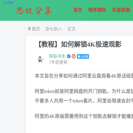
首页
程序源码
手游资源
首页
杂七杂八
正文
【教程】如何解锁4K极速观影
轻狂书生
2年前更新
本文旨在分享如何通过阿里云盘观看4K原话级
阿里token就是阿里网盘的开门钥匙，为什
不要多人共用一个token看片，阿里会限速会
阿里的4K原画需要用到这个钥匙去解锁才能播