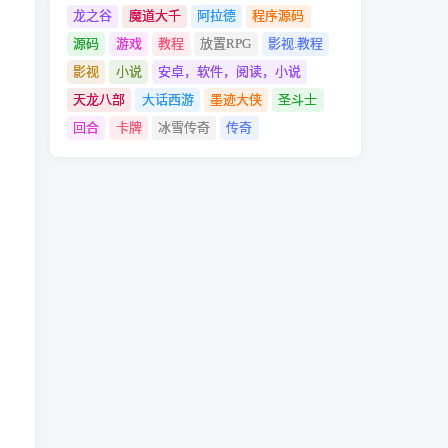
龙之谷
魔道大千
阿拉德
程序源码
源码
游戏
教程
放置RPG
影视.教程
影视
小说
安卓，软件，阅读，小说
天龙八部
大话西游
墨迹大侠
圣斗士
回合
卡牌
冰雪传奇
传奇