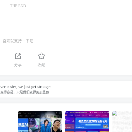
THE END
喜欢就支持一下吧
0
分享
收藏
ver easier, we just get stronger.
未变得容易，只是我们变得更加坚强