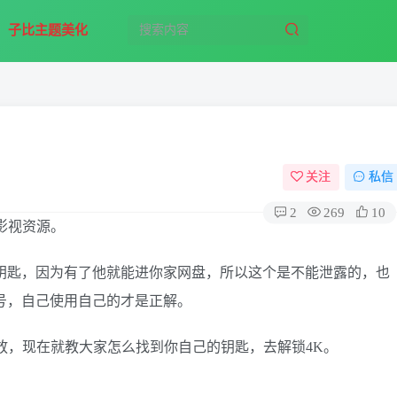
子比主题美化
关注
私信
2
269
10
影视资源。
么是钥匙，因为有了他就能进你家网盘，所以这个是不能泄露的，也
封号，自己使用自己的才是正解。
放，现在就教大家怎么找到你自己的钥匙，去解锁4K。