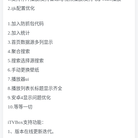
2.ijk配置优化
1.加入防抓包代码
2.加入统计
3.首页数据源多列显示
4.聚合搜索
5.搜索选择源搜索
6.手动更换壁纸
7.播放器ui
8.播放列表长标题显示齐全
9.安卓4显示问题优化
10.等等一切
iTVBox支持功能：
1、版本在线更新迭代。