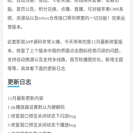
统、自动注册、登陆、卡密充值、在线购买套餐、试看功
能、首页公告、积分兑换、点播、直播、可对接苹果CMS系
统、资源站以及tvbox仓库接口等你想要的一切功能！完美运
营版本。
此套影视APP源码非常火爆，今天带来的是12月最新修复版
本，修复了上个版本中我的界面点击图标经常闪退的问题，
支持自动换源以及支持多线路，首页轮播图优化，新增主题
等等，具体看下面的更新日志
更新日志
12月最新更新内容
1.ijk播放器设置默认为硬解码
2.修复窗口预览关闭状态下闪退bug
3.修复窗口预览关闭状态下播放bug