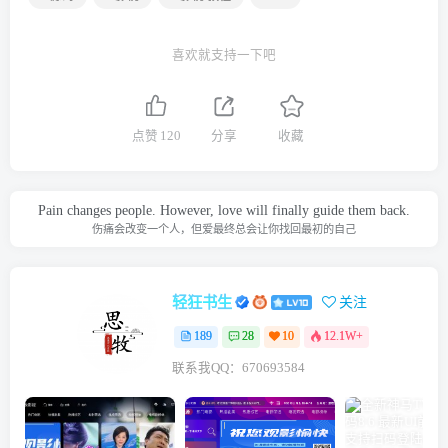
喜欢就支持一下吧
点赞
120
分享
收藏
Pain changes people. However, love will finally guide them back.
伤痛会改变一个人，但爱最终总会让你找回最初的自己
轻狂书生
关注
189
28
10
12.1W+
联系我QQ：670693584