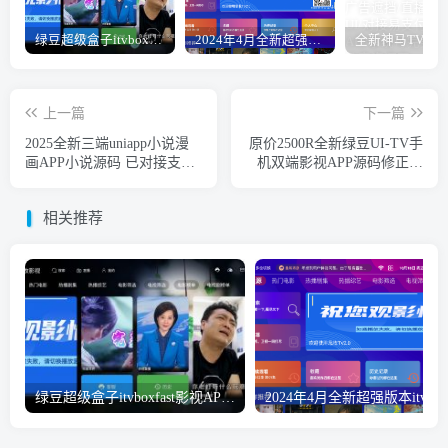
绿豆超级盒子itvboxfast影视APP双端源码 TV+手机双端 支持直播/后台管理仓库/会员系统/卡密系统/批量生成账号 自动换源 集成免签约支付系统
2024年4月全新超强版本itvboxfast影视APP源码 TV+手机双端源码 新增超多功能tvbox二开如意版影视APP源码 修复N多bug-1.51已更新至最新1.51版本
上一篇
下一篇
2025全新三端uniapp小说漫
原价2500R全新绿豆UI-TV手
画APP小说源码 已对接支付
机双端影视APP源码修正版
系统 支持会员阅读/月票等功
全系支持动态域名防拦截
能
相关推荐
绿豆超级盒子itvboxfast影视APP双端源码 TV+手机双端 支持直播/后台管理仓库/会员系统/卡密系统/批量生成账号 自动换源 集成免签约支付系统