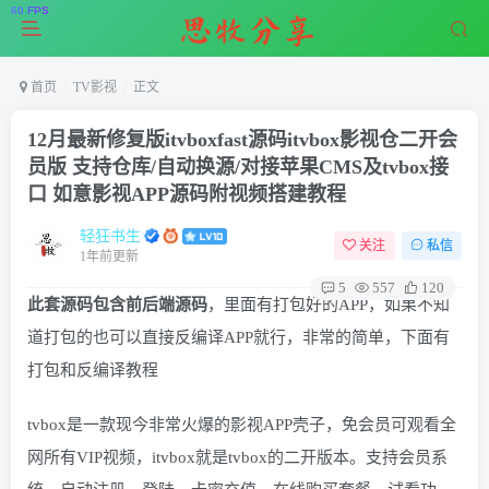
首页
TV影视
正文
12月最新修复版itvboxfast源码itvbox影视仓二开会
员版 支持仓库/自动换源/对接苹果CMS及tvbox接
口 如意影视APP源码附视频搭建教程
轻狂书生
关注
私信
1年前更新
5
557
120
此套源码包含前后端源码
，里面有打包好的APP，如果不知
道打包的也可以直接反编译APP就行，非常的简单，下面有
打包和反编译教程
tvbox是一款现今非常火爆的影视APP壳子，免会员可观看全
网所有VIP视频，itvbox就是tvbox的二开版本。支持会员系