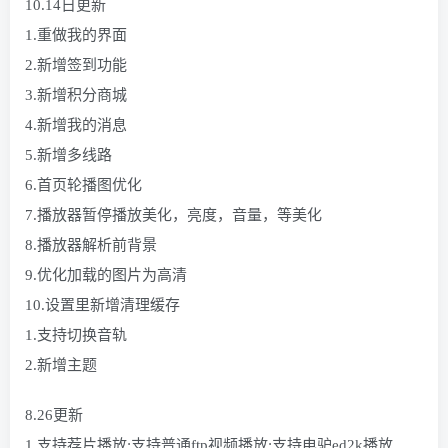
10.14日更新
1.重做我的界面
2.新增签到功能
3.新增积分商城
4.新增我的消息
5.新增多线路
6.首页轮播图优化
7.播放器暂停播放美化，亮度，音量，等美化
8.播放器解析前背景
9.优化加载的图片为高清
10.设置里新增清理缓存
1.支持切换音轨
2.新增主题
8.26更新
1.支持荐片播放;支持普通ftp视频播放;支持电驴ed2k播放