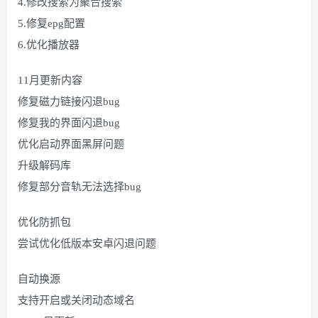
4.修改搜索为聚合搜索
5.修复epg配置
6.优化播放器
11月更新内容
修复磁力链接闪退bug
修复我的界面闪退bug
优化启动界面黑屏问题
升级解码库
修复部分音轨无法选择bug
优化防抓包
尝试优化低版本安卓闪退问题
自动换源
支持开启或关闭动态域名