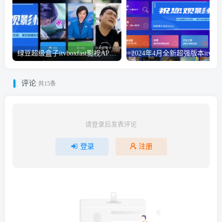
绿豆超级盒子itvboxfast影视APP双端源码 TV+手机双端 支持直播/后台管理仓库/会员系统/卡密系统/批量生成账号 自动换源 集成免签约支付系统
评论
共15条
请登录后发表评论
登录
注册