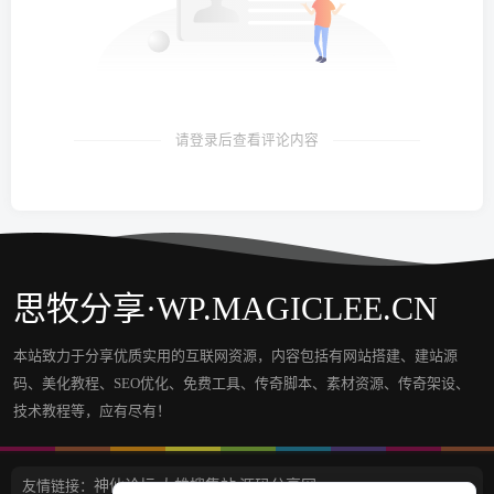
请登录后查看评论内容
思牧分享·WP.MAGICLEE.CN
本站致力于分享优质实用的互联网资源，内容包括有网站搭建、建站源
码、美化教程、SEO优化、免费工具、传奇脚本、素材资源、传奇架设、
技术教程等，应有尽有！
友情链接：
神仙论坛
大雄搜集站
源码分享网