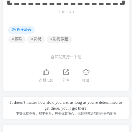
THE END
程序源码
# 源码
# 影视
# 影视.教程
喜欢就支持一下吧
点赞
120
分享
收藏
It doesn't matter how slow you are, as long as you're determined to
get there, you'll get there.
不管你有多慢，都不要紧，只要你有决心，你最终都会到达想去的地方