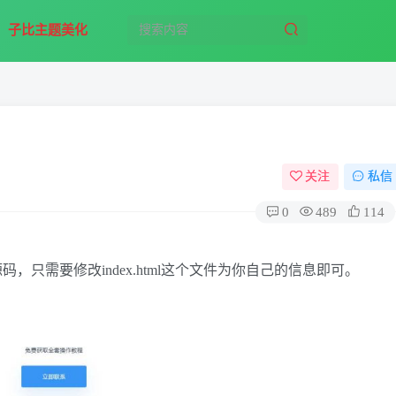
子比主题美化
关注
私信
0
489
114
，只需要修改index.html这个文件为你自己的信息即可。