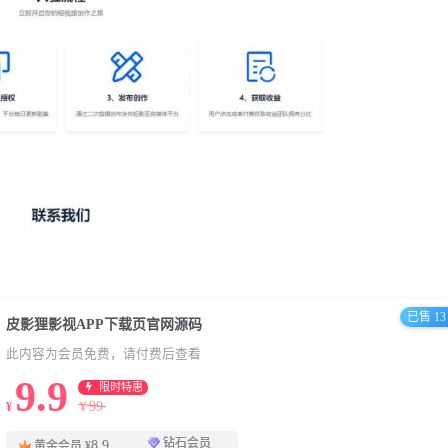
已售 13
皮影狸影视APP下载页官网源码
此内容为会员免费，请付费后查看
9.9
限时特惠
99
¥
¥
钻石会员
8.9
黄金会员
¥