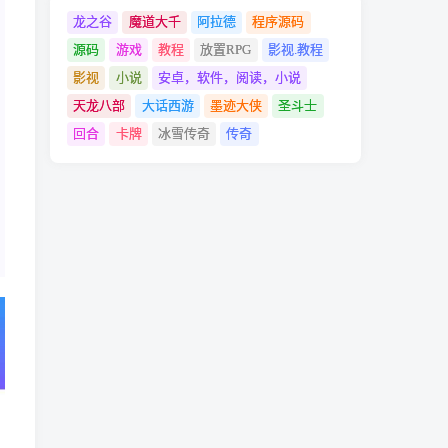
龙之谷
魔道大千
阿拉德
程序源码
源码
游戏
教程
放置RPG
影视.教程
影视
小说
安卓，软件，阅读，小说
天龙八部
大话西游
墨迹大侠
圣斗士
回合
卡牌
冰雪传奇
传奇