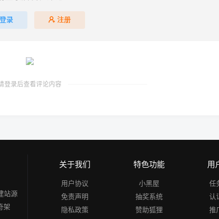
登录
注册
请登录后查看评论内容
关于我们
特色功能
用
用户协议
小黑屋
任
建站源
免责声明
抽奖系统
认
奇架
隐私政策
赞助狐狸
推