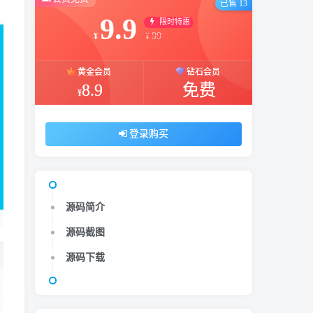
已售 13
9.9
限时特惠
99
¥
¥
黄金会员
钻石会员
8.9
免费
¥
登录购买
源码简介
源码截图
源码下载