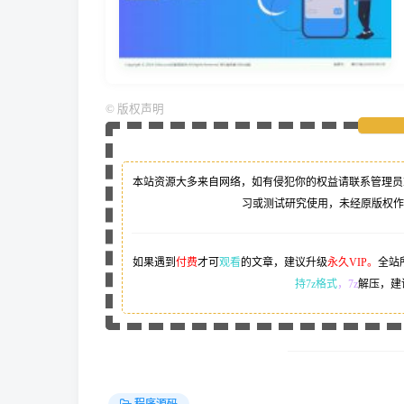
©
版权声明
本站资源大多来自网络，如有侵犯你的权益请联系管理员
习或测试研究使用，未经原版权作
如果遇到
付费
才可
观看
的文章，建议升级
永久VIP。
全站
持7z格式
，7z
解压，建