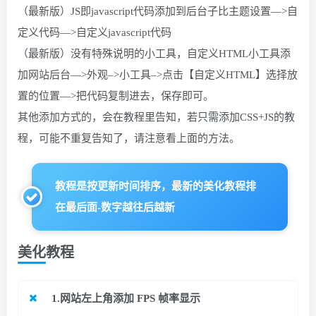
（最新版）JS即javascript代码添加到后台子比主题设置—>自
定义代码—>自定义javascript代码
（最新版）没有特殊说明的小工具，自定义HTML小工具添
加网站后台—>外观–>小工具–>点击【自定义HTML】选择放
置的位置—>把代码复制进去，保存即可。
其他添加方式的，会在教程里告知，若只需添加CSS+JS的教
程，可能不重复告知了，请注意看上面的方法。
教程是按更新时间排序，最新的美化教程排
在最后面-数字越往后越新
美化教程
1.网站左上角添加 FPS 帧率显示