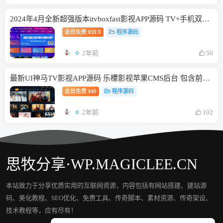
2024年4月全新超强版本itvboxfast影视APP源码 TV+手机双端源码 新增超多功能tvbox二开如意版影视APP源码 修复N多bug-1.51
会员免费
59.9
程序源码
¥
2年前
50
最新UI神马TV影视APP源码 乐檬影视苹果CMS后台 包含前后端源码
会员免费
49
程序源码
¥
2年前
102
思牧分享·WP.MAGICLEE.CN
本站致力于分享优质实用的互联网资源，内容包括有网站搭建、建站源
码、美化教程、SEO优化、免费工具、传奇脚本、素材资源、传奇架设、
技术教程等，应有尽有！